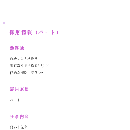
採用情報 (パート)
勤務地
西荻まこと幼稚園
東京都杉並区松庵3-37-14
JR西荻窪駅 徒歩3分
雇用形態
パート
仕事内容
預かり保育