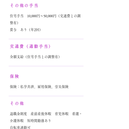
その他の手当
住宅手当 10,000円～50,000円（交通費との調
整有）
賞与 あり（年2回）
交通費（通勤手当）
全額支給（住宅手当との調整有）
保険
保険：私学共済、雇用保険、労災保険
その他
退職金制度 産前産後休暇 育児休暇 看護・
介護休暇 短時間勤務あり
自転車通勤可