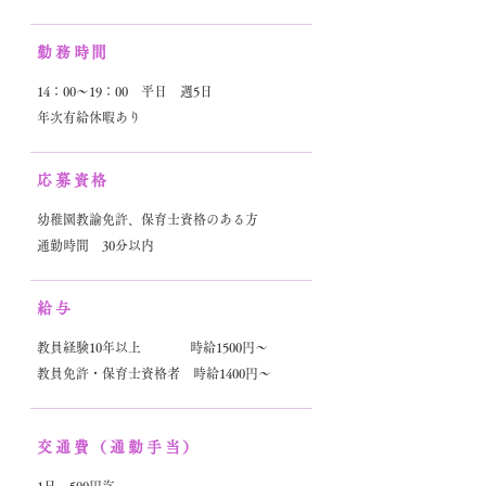
勤務時間
14：00～19：00 平日 週5日
年次有給休暇あり
応募資格
幼稚園教諭免許、保育士資格のある方
通勤時間 30分以内
給与
教員経験10年以上 時給1500円～
教員免許・保育士資格者 時給1400円～
交通費（通勤手当）