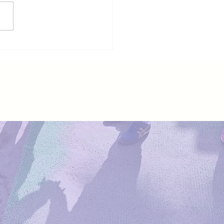
8年度土曜日親子体操教
お知らせ（子育て応援券
）