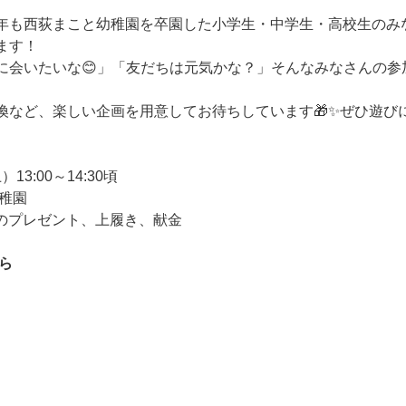
年も西荻まこと幼稚園を卒園した小学生・中学生・高校生のみ
ます！
に会いたいな😊」「友だちは元気かな？」そんなみなさんの参
換など、楽しい企画を用意してお待ちしています🎁✨ぜひ遊び
13:00～14:30頃
稚園
度のプレゼント、上履き、献金
ら