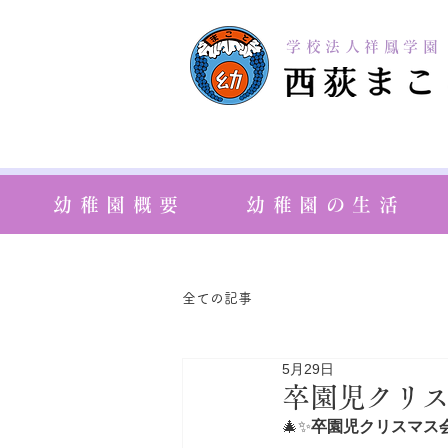
学校法人祥鳳学園
幼稚園概要
幼稚園の生活
全ての記事
5月29日
卒園児クリスマ
🎄✨
卒園児クリスマス