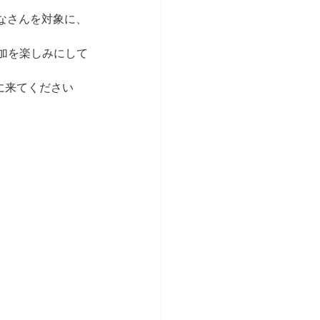
なさんを対象に、
加を楽しみにして
に来てください