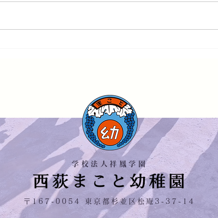
メロンコンサートのお知らせ
令和
室の
事業
学校法人祥鳳学園
〒167-0054 東京都杉並区松庵3-37-14