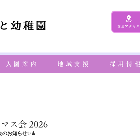
交通アクセス
入園案内
地域支援
採用情
ス会 2026
会のお知らせ
✨🎄